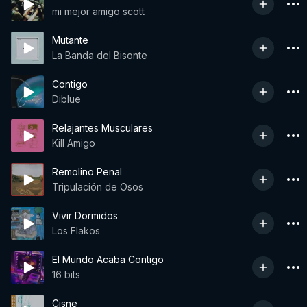
mi mejor amigo scott
Mutante
La Banda del Bisonte
Contigo
Diblue
Relajantes Musculares
Kill Amigo
Remolino Penal
Tripulación de Osos
Vivir Dormidos
Los Flakos
El Mundo Acaba Contigo
16 bits
Cisne