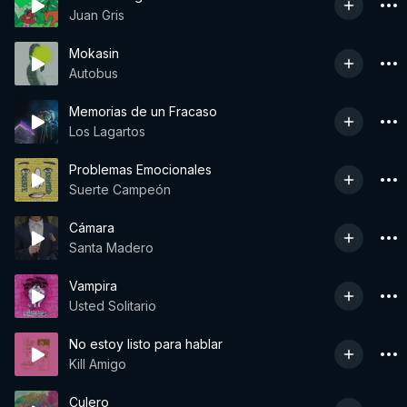
Juan Gris
Mokasin
Autobus
Memorias de un Fracaso
Los Lagartos
Problemas Emocionales
Suerte Campeón
Cámara
Santa Madero
Vampira
Usted Solitario
No estoy listo para hablar
Kill Amigo
Culero