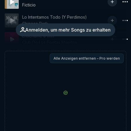
Ficticio
Lo Intentamos Todo (Y Perdimos)
Chinese Park
Anmelden, um mehr Songs zu erhalten
Enséñame a vivir
Club De Los Poetas Muertos
Alle Anzeigen entfernen – Pro werden