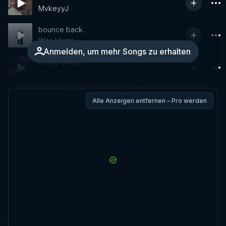
MvkeyyJ
bounce back.
Wes Harris
Anmelden, um mehr Songs zu erhalten
Going Crazy
Mike Mack
Alle Anzeigen entfernen – Pro werden