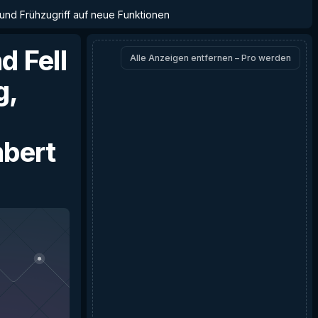
 und Frühzugriff auf neue Funktionen
d Fell
Alle Anzeigen entfernen – Pro werden
g,
bert
a Lambert