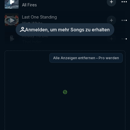
All Fires
Last One Standing
Watt White
Anmelden, um mehr Songs zu erhalten
Ready To Die
TheUnder
Alle Anzeigen entfernen – Pro werden