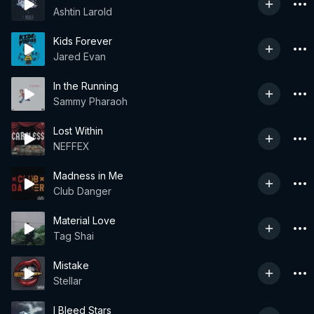
Ashtin Larold
Kids Forever
Jared Evan
In the Running
Sammy Pharaoh
Lost Within
NEFFEX
Madness in Me
Club Danger
Material Love
Tag Shai
Mistake
Stellar
I Bleed Stars