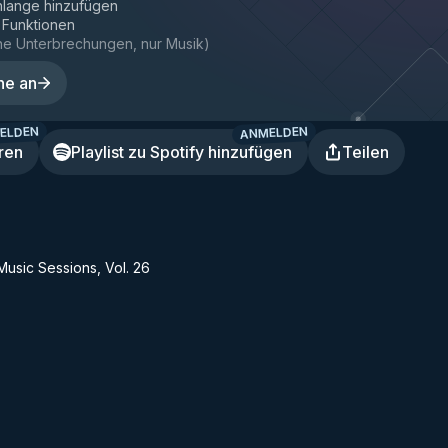
hlange hinzufügen
e Funktionen
ne Unterbrechungen, nur Musik
)
ne an
ELDEN
ANMELDEN
ren
Playlist zu Spotify hinzufügen
Teilen
usic Sessions, Vol. 26