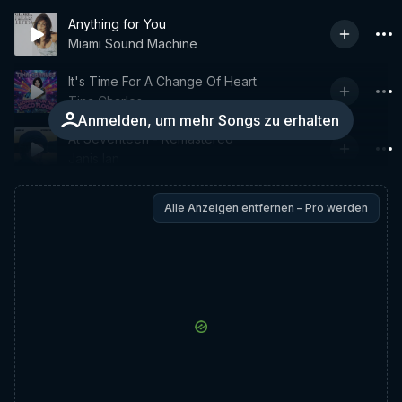
Anything for You
Miami Sound Machine
It's Time For A Change Of Heart
Tina Charles
Anmelden, um mehr Songs zu erhalten
At Seventeen - Remastered
Janis Ian
Alle Anzeigen entfernen – Pro werden