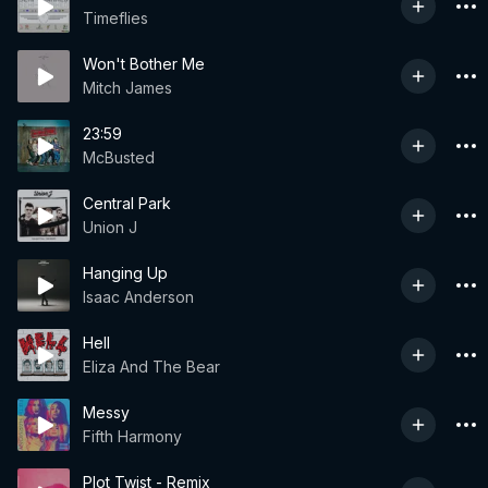
Timeflies
Won't Bother Me
Mitch James
23:59
McBusted
Central Park
Union J
Hanging Up
Isaac Anderson
Hell
Eliza And The Bear
Messy
Fifth Harmony
Plot Twist - Remix