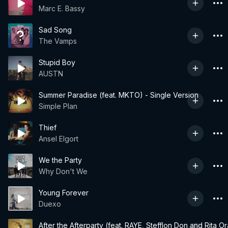
Marc E. Bassy
Sad Song
The Vamps
Stupid Boy
AUSTN
Summer Paradise (feat. MKTO) - Single Version
Simple Plan
Thief
Ansel Elgort
We the Party
Why Don't We
Young Forever
Duexo
After the Afterparty (feat. RAYE, Stefflon Don and Rita Or