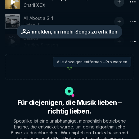
Charli XCX
All About a Girl
Union J
Anmelden, um mehr Songs zu erhalten
Daisies
Bradley Simpson
Alle Anzeigen entfernen – Pro werden
Für diejenigen, die Musik lieben –
richtig lieben.
Spotalike ist eine unabhängige, menschlich betriebene
Engine, die entwickelt wurde, um deine algorithmische
Blase zu durchbrechen. Wir empfehlen Tracks basierend
darauf, was echte Musikliebhaber tatsächlich mögen.