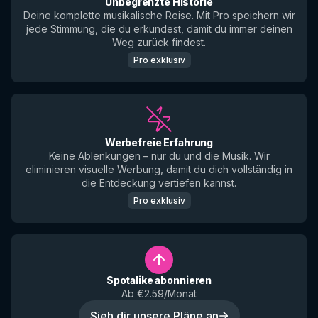
Unbegrenzte Historie
Deine komplette musikalische Reise. Mit Pro speichern wir
jede Stimmung, die du erkundest, damit du immer deinen
Weg zurück findest.
Pro exklusiv
Werbefreie Erfahrung
Keine Ablenkungen – nur du und die Musik. Wir
eliminieren visuelle Werbung, damit du dich vollständig in
die Entdeckung vertiefen kannst.
Pro exklusiv
Spotalike abonnieren
Ab €2.59/Monat
Sieh dir unsere Pläne an