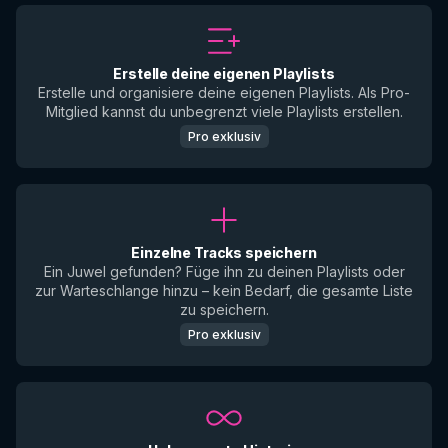
Erstelle deine eigenen Playlists
Erstelle und organisiere deine eigenen Playlists. Als Pro-
Mitglied kannst du unbegrenzt viele Playlists erstellen.
Pro exklusiv
Einzelne Tracks speichern
Ein Juwel gefunden? Füge ihn zu deinen Playlists oder
zur Warteschlange hinzu – kein Bedarf, die gesamte Liste
zu speichern.
Pro exklusiv