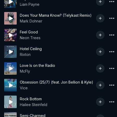
Liam Payne
Does Your Mama Know? (Telykast Remix)
Mark Dohner
Feel Good
Neon Trees
Hotel Ceiling
Rixton
Love Is on the Radio
McFly
Obsession (25/7) (feat. Jon Bellion & Kyle)
Vice
Rock Bottom
Hailee Steinfeld
Semi-Charmed