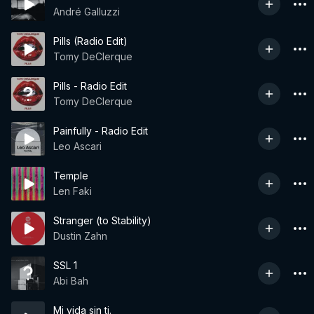
André Galluzzi
Pills (Radio Edit)
Tomy DeClerque
Pills - Radio Edit
Tomy DeClerque
Painfully - Radio Edit
Leo Ascari
Temple
Len Faki
Stranger (to Stability)
Dustin Zahn
SSL 1
Abi Bah
Mi vida sin ti.