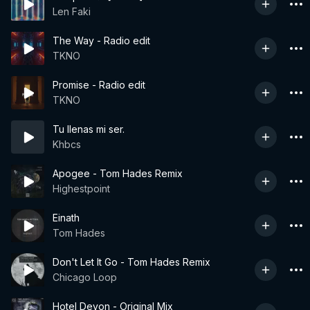
Len Faki
The Way - Radio edit
TKNO
Promise - Radio edit
TKNO
Tu llenas mi ser.
Khbcs
Apogee - Tom Hades Remix
Highestpoint
Einath
Tom Hades
Don't Let It Go - Tom Hades Remix
Chicago Loop
Hotel Devon - Original Mix