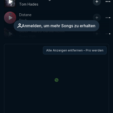
Tom Hades
Distane
Psyk
Anmelden, um mehr Songs zu erhalten
Steel - Marco Carola Remix
Sven Väth
Alle Anzeigen entfernen – Pro werden