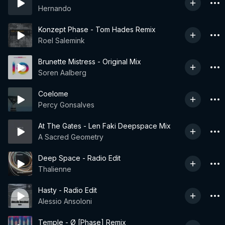
Hernando
Konzept Phase - Tom Hades Remix
Roel Salemink
Brunette Mistress - Original Mix
Soren Aalberg
Coelome
Percy Gonsalves
At The Gates - Len Faki Deepspace Mix
A Sacred Geometry
Deep Space - Radio Edit
Thalienne
Hasty - Radio Edit
Alessio Ansoloni
Temple - Ø [Phase] Remix