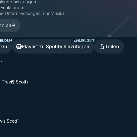
hlange hinzufügen
e Funktionen
ne Unterbrechungen, nur Musik
)
ne an
ELDEN
ANMELDEN
ren
Playlist zu Spotify hinzufügen
Teilen
n'
 Travi$ Scott)
vis Scott)