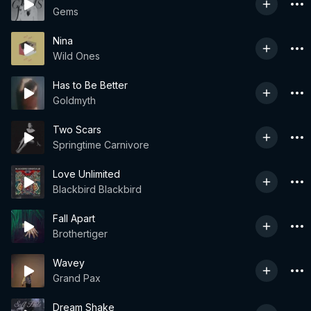
Gems
Nina
Wild Ones
Has to Be Better
Goldmyth
Two Scars
Springtime Carnivore
Love Unlimited
Blackbird Blackbird
Fall Apart
Brothertiger
Wavey
Grand Pax
Dream Shake