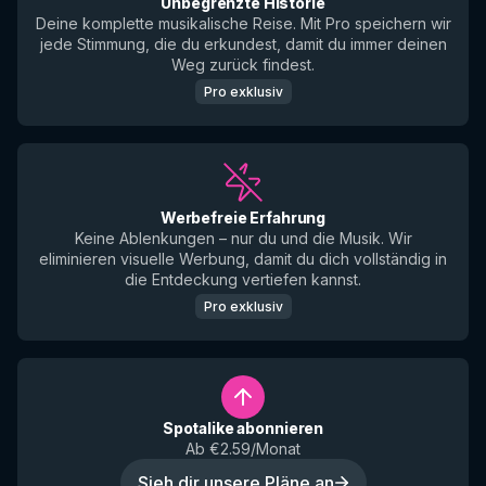
Unbegrenzte Historie
Deine komplette musikalische Reise. Mit Pro speichern wir
jede Stimmung, die du erkundest, damit du immer deinen
Weg zurück findest.
Pro exklusiv
Werbefreie Erfahrung
Keine Ablenkungen – nur du und die Musik. Wir
eliminieren visuelle Werbung, damit du dich vollständig in
die Entdeckung vertiefen kannst.
Pro exklusiv
Spotalike abonnieren
Ab €2.59/Monat
Sieh dir unsere Pläne an