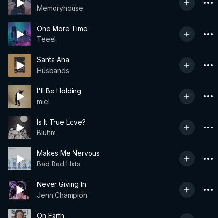
Memoryhouse
One More Time
Teeel
Santa Ana
Husbands
I'll Be Holding
miel
Is It True Love?
Bluhm
Makes Me Nervous
Bad Bad Hats
Never Giving In
Jenn Champion
On Earth