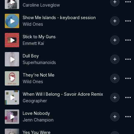
Caroline Loveglow
Show Me Islands - keyboard session
Wild Ones
Stick to My Guns
Emmett Kai
Dull Boy
Superhumanoids
They're Not Me
Wild Ones
When Will I Belong - Savoir Adore Remix
Geographer
Love Nobody
Jenn Champion
Yes You Were