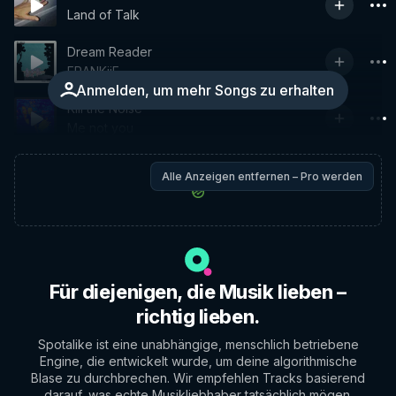
Land of Talk
Dream Reader
FRANKiiE
Anmelden, um mehr Songs zu erhalten
Kill the Noise
Me not you
Alle Anzeigen entfernen – Pro werden
Für diejenigen, die Musik lieben –
richtig lieben.
Spotalike ist eine unabhängige, menschlich betriebene
Engine, die entwickelt wurde, um deine algorithmische
Blase zu durchbrechen. Wir empfehlen Tracks basierend
darauf, was echte Musikliebhaber tatsächlich mögen.