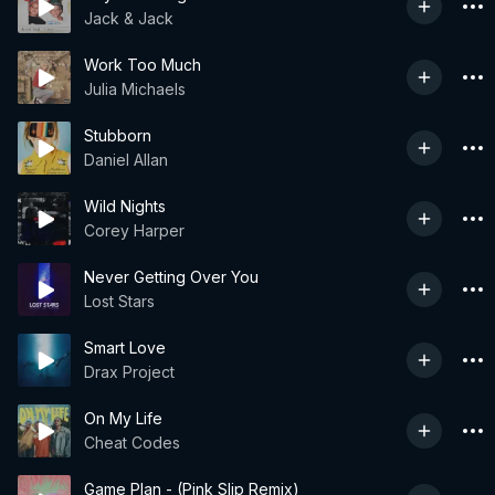
Jack & Jack
Work Too Much
Julia Michaels
Stubborn
Daniel Allan
Wild Nights
Corey Harper
Never Getting Over You
Lost Stars
Smart Love
Drax Project
On My Life
Cheat Codes
Game Plan - (Pink Slip Remix)