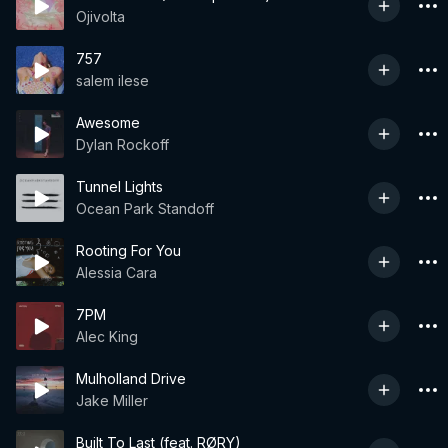
Ojivolta
757
salem ilese
Awesome
Dylan Rockoff
Tunnel Lights
Ocean Park Standoff
Rooting For You
Alessia Cara
7PM
Alec King
Mulholland Drive
Jake Miller
Built To Last (feat. RØRY)