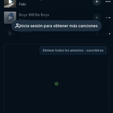
Feki
Boys Will Be Boys
Bülow
Inicia sesión para obtener más canciones
used to
Joshua Golden
Eliminar todos los anuncios - suscribirse