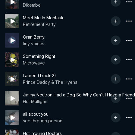
Dikembe
Meet Me In Montauk
Retirement Party
Oran Berry
tiny voices
Something Right
Microwave
Lauren (Track 2)
Prince Daddy & The Hyena
Jimmy Neutron Had a Dog So Why Can't I Have a Friend
Hot Mulligan
all about you
see through person
Hot, Young Doctors