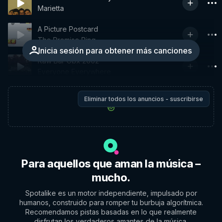
Marietta
A Picture Postcard
The Promise Ring
Inicia sesión para obtener más canciones
Raw Bar Obx 2002
Everyone Everywhere
Eliminar todos los anuncios - suscribirse
Para aquellos que aman la música –
mucho.
Spotalike es un motor independiente, impulsado por
humanos, construido para romper tu burbuja algorítmica.
Recomendamos pistas basadas en lo que realmente
disfrutan los verdaderos amantes de la música.