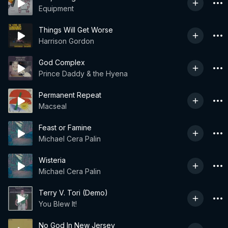
Equipment
Things Will Get Worse
Harrison Gordon
God Complex
Prince Daddy & the Hyena
Permanent Repeat
Macseal
Feast or Famine
Michael Cera Palin
Wisteria
Michael Cera Palin
Terry V. Tori (Demo)
You Blew It!
No God In New Jersey