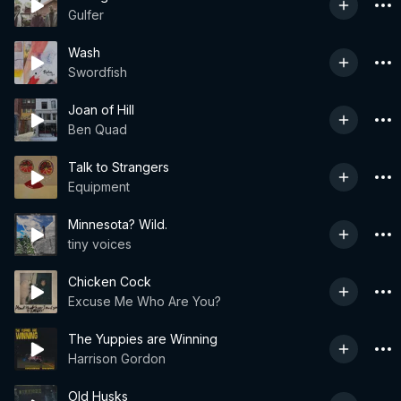
Gulfer
Wash
Swordfish
Joan of Hill
Ben Quad
Talk to Strangers
Equipment
Minnesota? Wild.
tiny voices
Chicken Cock
Excuse Me Who Are You?
The Yuppies are Winning
Harrison Gordon
Old Husks