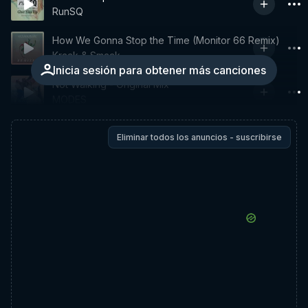
RunSQ
How We Gonna Stop the Time (Monitor 66 Remix)
Kraak & Smaak
Inicia sesión para obtener más canciones
Not Walking - Original Mix
MODES
Eliminar todos los anuncios - suscribirse