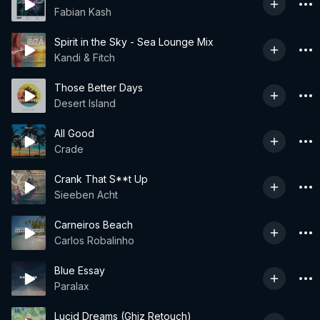
Fabian Kash
Spirit in the Sky - Sea Lounge Mix
Kandi & Fitch
Those Better Days
Desert Island
All Good
Crade
Crank That S**t Up
Sieeben Acht
Carneiros Beach
Carlos Robalinho
Blue Essay
Paralax
Lucid Dreams (Ghiz Retouch)