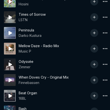
Hosini
Times of Sorrow
LSTN
Peninsula
Darko Kustura
Mellow Daze - Radio Mix
Music P
Odyssée
Zimmer
When Doves Cry - Original Mix
Finnebassen
Beat Organ
16BL
Rash