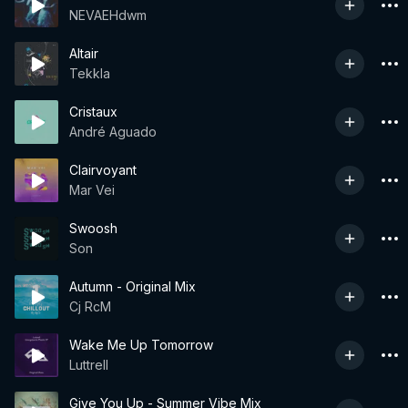
NEVAEHdwm
Altair
Tekkla
Cristaux
André Aguado
Clairvoyant
Mar Vei
Swoosh
Son
Autumn - Original Mix
Cj RcM
Wake Me Up Tomorrow
Luttrell
Give You Up - Summer Vibe Mix