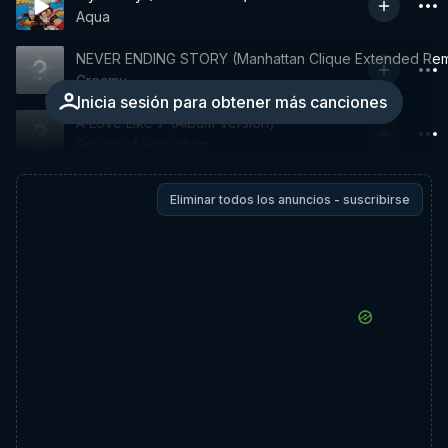
Aqua
NEVER ENDING STORY (Manhattan Clique Extended Rem
Creamy
Inicia sesión para obtener más canciones
A Love Like 7 (Album Version)
Sound of Seduction
Eliminar todos los anuncios - suscribirse