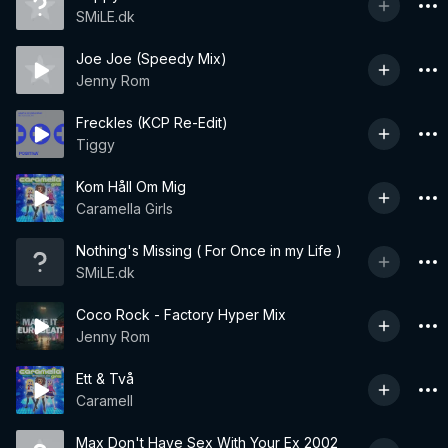
SMiLE.dk
Joe Joe (Speedy Mix)
Jenny Rom
Freckles (KCP Re-Edit)
Tiggy
Kom Håll Om Mig
Caramella Girls
Nothing's Missing ( For Once in my Life )
SMiLE.dk
Coco Rock - Factory Hyper Mix
Jenny Rom
Ett & Två
Caramell
Max Don't Have Sex With Your Ex 2002