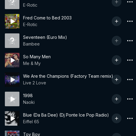
E-Rotic
Fred Come to Bed 2003
E-Rotic
Seventeen (Euro Mix)
Bambee
So Many Men
Me & My
We Are the Champions (Factory Team remix)
Live 2 Love
1998
Naoki
Blue (Da Ba Dee) (Dj Ponte Ice Pop Radio)
Eiffel 65
Toy Boy