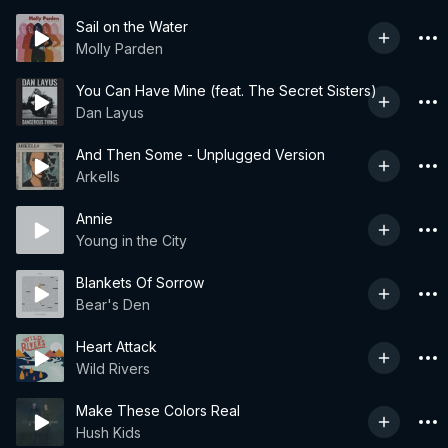
Sail on the Water
Molly Parden
You Can Have Mine (feat. The Secret Sisters)
Dan Layus
And Then Some - Unplugged Version
Arkells
Annie
Young in the City
Blankets Of Sorrow
Bear's Den
Heart Attack
Wild Rivers
Make These Colors Real
Hush Kids