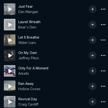
Just Fear
Dan Mangan
Laurel Wreath
Bear's Den
Let It Breathe
Water Liars
On My Own
Jeffrey Piton
Only For A Moment
Arkells
Ran Away
Hollow Coves
Revival Day
Craig Cardiff