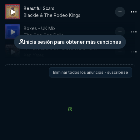
Beautiful Scars
Blackie & The Rodeo Kings
Boxes - UK Mix
The Goo Goo Dolls
Inicia sesión para obtener más canciones
In The Middle Of Heaven And Here
Ken Yates
Eliminar todos los anuncios - suscribirse