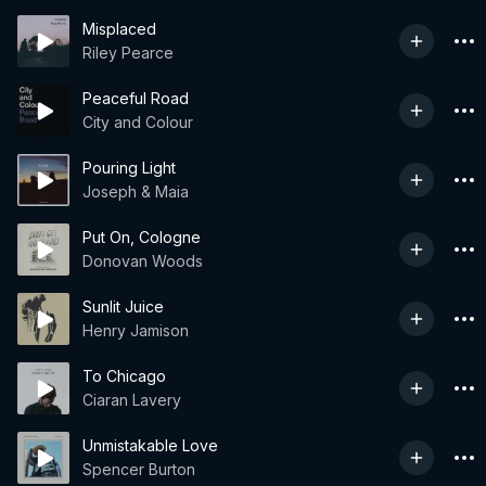
Misplaced
Riley Pearce
Peaceful Road
City and Colour
Pouring Light
Joseph & Maia
Put On, Cologne
Donovan Woods
Sunlit Juice
Henry Jamison
To Chicago
Ciaran Lavery
Unmistakable Love
Spencer Burton