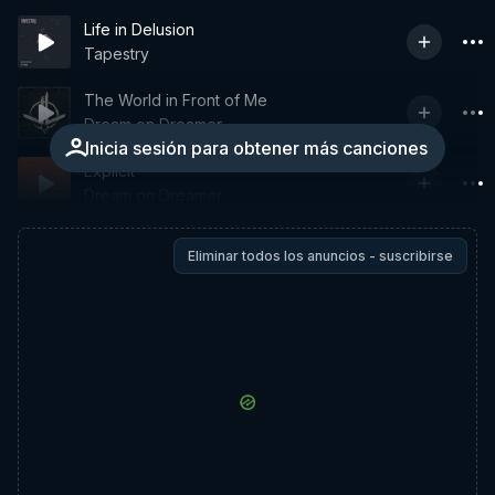
Life in Delusion
Tapestry
The World in Front of Me
Dream on Dreamer
Inicia sesión para obtener más canciones
Explicit
Dream on Dreamer
Eliminar todos los anuncios - suscribirse