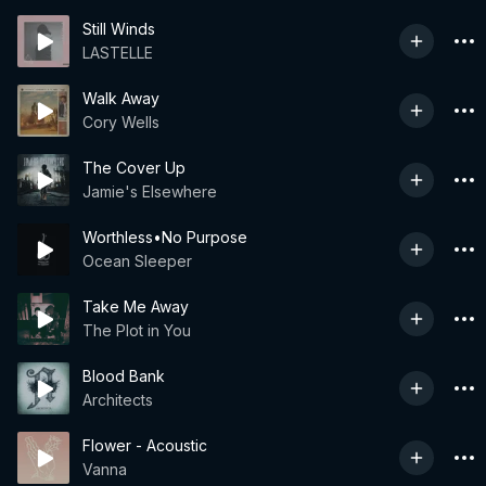
Still Winds
LASTELLE
Walk Away
Cory Wells
The Cover Up
Jamie's Elsewhere
Worthless•No Purpose
Ocean Sleeper
Take Me Away
The Plot in You
Blood Bank
Architects
Flower - Acoustic
Vanna