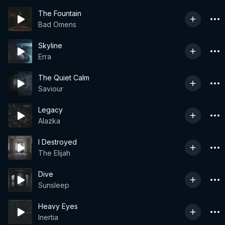
The Fountain
Bad Omens
Skyline
Erra
The Quiet Calm
Saviour
Legacy
Alazka
I Destroyed
The Elijah
Dive
Sunsleep
Heavy Eyes
Inertia