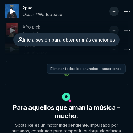
2pac
Oscar #Worldpeace
Afro pick
Novelist
Inicia sesión para obtener más canciones
Eltham
Don Strapzy
Eliminar todos los anuncios - suscribirse
Para aquellos que aman la música –
mucho.
Spotalike es un motor independiente, impulsado por
humanos, construido para romper tu burbuja algorítmica.