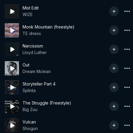
Mist Edit
WIZE
Monk Mountain (freestyle)
TE dness
Narcissism
Lloyd Luther
Out
Dream Mclean
Storyteller Part 4
Splinta
The Struggle (Freestyle)
Big Zuu
Vulcan
Shogun