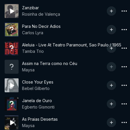
Zanzibar
Rosinha de Valença
Para No Decir Adios
Carlos Lyra
Aleluia - Live At Teatro Paramount, Sao Paulo / 1965
Tamba Trio
Assim na Terra como no Céu
Maysa
Close Your Eyes
Bebel Gilberto
Janela de Ouro
Egberto Gismonti
As Praias Desertas
Maysa