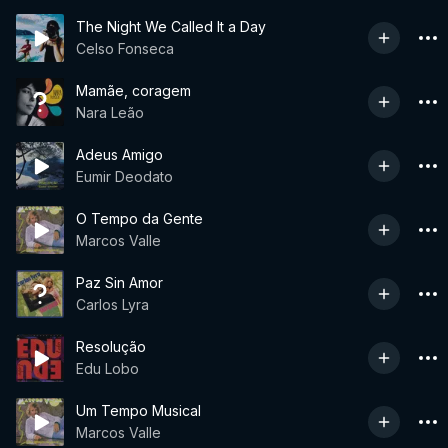
The Night We Called It a Day
Celso Fonseca
Mamãe, coragem
Nara Leão
Adeus Amigo
Eumir Deodato
O Tempo da Gente
Marcos Valle
Paz Sin Amor
Carlos Lyra
Resolução
Edu Lobo
Um Tempo Musical
Marcos Valle