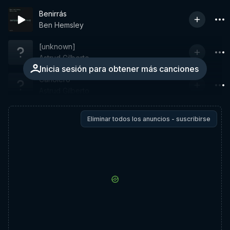
Benirrás
Ben Hemsley
[unknown]
Astrud Gilberto
Inicia sesión para obtener más canciones
Canoiero
Astrud Gilberto
Eliminar todos los anuncios - suscribirse