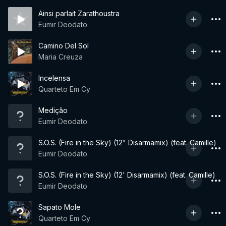
Ainsi parlait Zarathoustra
Eumir Deodato
Camino Del Sol
Maria Creuza
Incelensa
Quarteto Em Cy
Medição
Eumir Deodato
S.O.S. (Fire in the Sky) (12" Disarmamix) (feat. Camille)
Eumir Deodato
S.O.S. (Fire in the Sky) (12' Disarmamix) (feat. Camille)
Eumir Deodato
Sapato Mole
Quarteto Em Cy