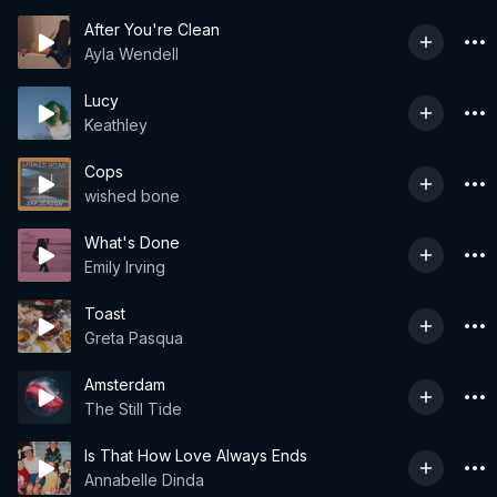
After You're Clean
Ayla Wendell
Lucy
Keathley
Cops
wished bone
What's Done
Emily Irving
Toast
Greta Pasqua
Amsterdam
The Still Tide
Is That How Love Always Ends
Annabelle Dinda