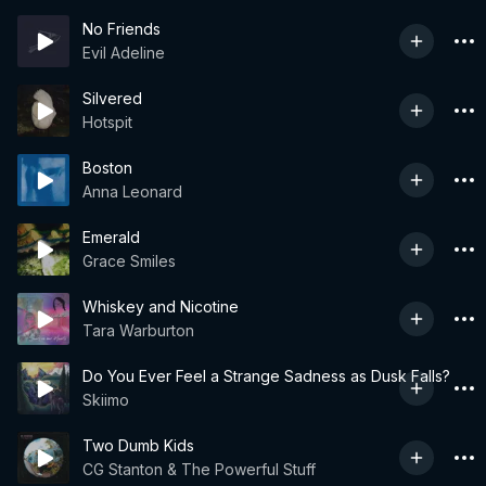
No Friends
Evil Adeline
Silvered
Hotspit
Boston
Anna Leonard
Emerald
Grace Smiles
Whiskey and Nicotine
Tara Warburton
Do You Ever Feel a Strange Sadness as Dusk Falls?
Skiimo
Two Dumb Kids
CG Stanton & The Powerful Stuff