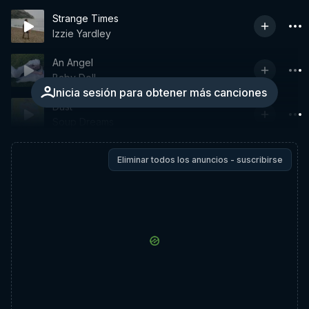
Strange Times
Izzie Yardley
An Angel
Baby Doll
Inicia sesión para obtener más canciones
Dust
Soup Dreams
Eliminar todos los anuncios - suscribirse