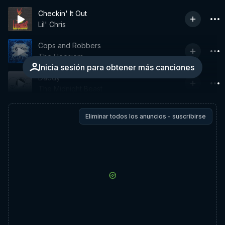
Checkin' It Out
Lil' Chris
Cops and Robbers
The Hoosiers
Inicia sesión para obtener más canciones
Daddy
The Midnight Beast
Eliminar todos los anuncios - suscribirse