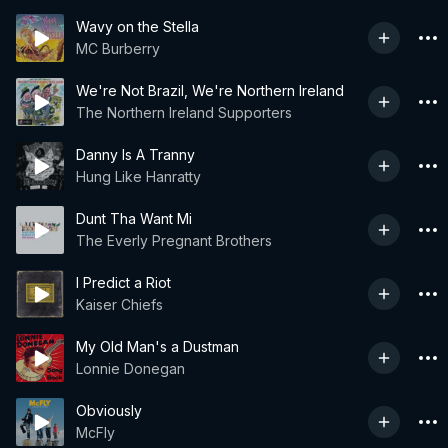
Wavy on the Stella
MC Burberry
We're Not Brazil, We're Northern Ireland
The Northern Ireland Supporters
Danny Is A Tranny
Hung Like Hanratty
Dunt Tha Want Mi
The Everly Pregnant Brothers
I Predict a Riot
Kaiser Chiefs
My Old Man's a Dustman
Lonnie Donegan
Obviously
McFly