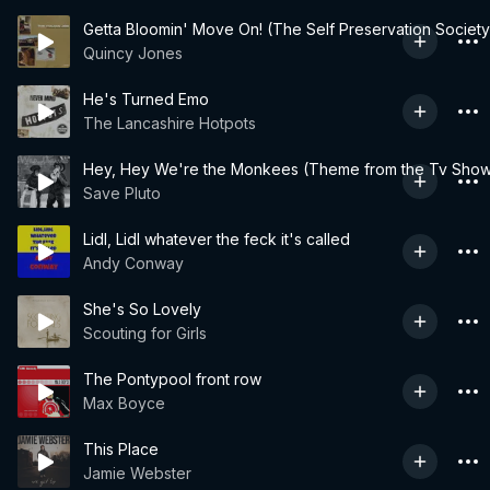
Getta Bloomin' Move On! (The Self Preservation Society
Quincy Jones
He's Turned Emo
The Lancashire Hotpots
Hey, Hey We're the Monkees (Theme from the Tv Sho
Save Pluto
Lidl, Lidl whatever the feck it's called
Andy Conway
She's So Lovely
Scouting for Girls
The Pontypool front row
Max Boyce
This Place
Jamie Webster