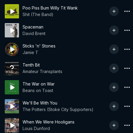
Poo Piss Bum Willy Tit Wank
Shit (The Band)
Spaceman
David Brent
Sticks 'n' Stones
Jamie T
Tenth Bit
Amateur Transplants
The War on War
Beans on Toast
We'll Be With You
The Potters (Stoke City Supporters)
When We Were Hooligans
Louis Dunford