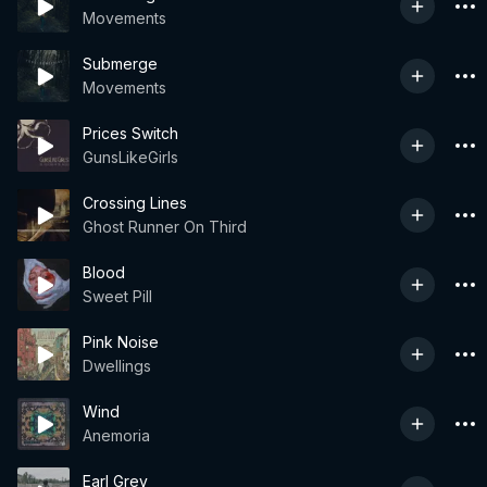
Movements
Submerge
Movements
Prices Switch
GunsLikeGirls
Crossing Lines
Ghost Runner On Third
Blood
Sweet Pill
Pink Noise
Dwellings
Wind
Anemoria
Earl Grey