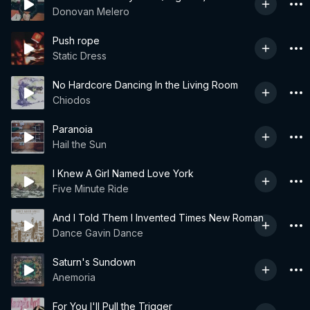
Donovan Melero
Push rope
Static Dress
No Hardcore Dancing In the Living Room
Chiodos
Paranoia
Hail the Sun
I Knew A Girl Named Love York
Five Minute Ride
And I Told Them I Invented Times New Roman
Dance Gavin Dance
Saturn's Sundown
Anemoria
For You I'll Pull the Trigger