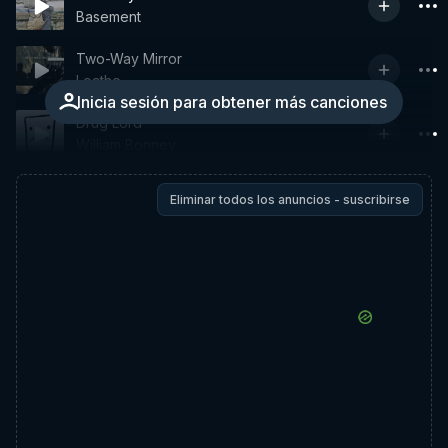
Basement
Two-Way Mirror
Loathe
Inicia sesión para obtener más canciones
Drug Lord
William Bonney
Eliminar todos los anuncios - suscribirse