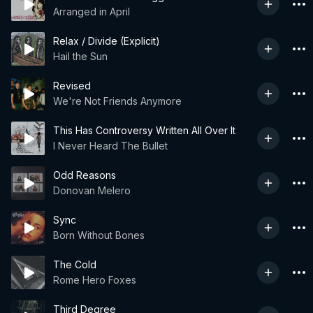
Arranged in April
Relax / Divide (Explicit)
Hail the Sun
Revised
We're Not Friends Anymore
This Has Controversy Written All Over It
I Never Heard The Bullet
Odd Reasons
Donovan Melero
Sync
Born Without Bones
The Cold
Rome Hero Foxes
Third Degree