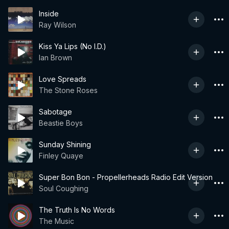
Inside
Ray Wilson
Kiss Ya Lips (No I.D.)
Ian Brown
Love Spreads
The Stone Roses
Sabotage
Beastie Boys
Sunday Shining
Finley Quaye
Super Bon Bon - Propellerheads Radio Edit Version
Soul Coughing
The Truth Is No Words
The Music