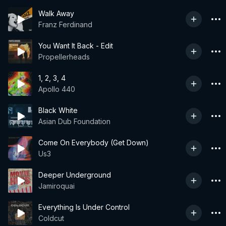
Walk Away
Franz Ferdinand
You Want It Back - Edit
Propellerheads
1, 2, 3, 4
Apollo 440
Black White
Asian Dub Foundation
Come On Everybody (Get Down)
Us3
Deeper Underground
Jamiroquai
Everything Is Under Control
Coldcut