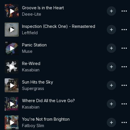
Groove Is in the Heart
Deee-Lite
Inspection (Check One) - Remastered
Leftfield
Panic Station
Muse
Re-Wired
Kasabian
Sun Hits the Sky
Supergrass
Where Did All the Love Go?
Kasabian
You're Not from Brighton
Fatboy Slim