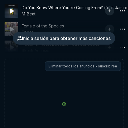
Do You Know Where You're Coming From? (feat. Jamiro
M-Beat
Female of the Species
Space
Inicia sesión para obtener más canciones
Hedonism (Just Because You Feel Good)
Skunk Anansie
Eliminar todos los anuncios - suscribirse