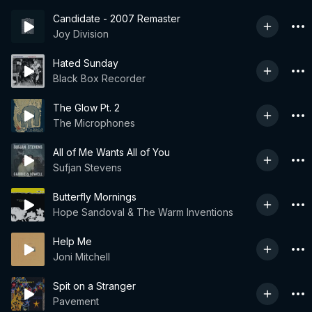
Candidate - 2007 Remaster
Joy Division
Hated Sunday
Black Box Recorder
The Glow Pt. 2
The Microphones
All of Me Wants All of You
Sufjan Stevens
Butterfly Mornings
Hope Sandoval & The Warm Inventions
Help Me
Joni Mitchell
Spit on a Stranger
Pavement