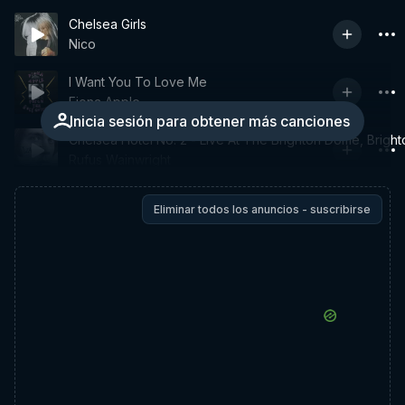
Chelsea Girls
Nico
I Want You To Love Me
Fiona Apple
Inicia sesión para obtener más canciones
Chelsea Hotel No. 2 - Live At The Brighton Dome, Brigh
Rufus Wainwright
Eliminar todos los anuncios - suscribirse