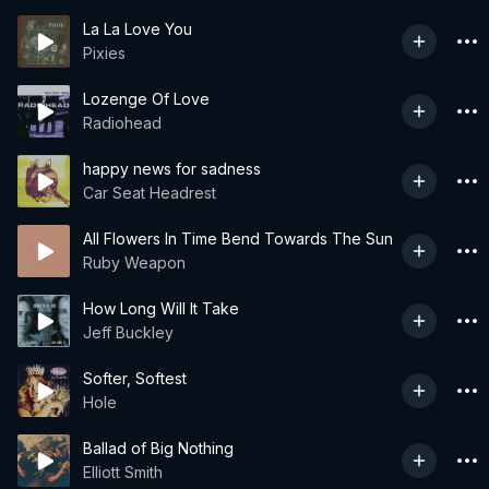
La La Love You
Pixies
Lozenge Of Love
Radiohead
happy news for sadness
Car Seat Headrest
All Flowers In Time Bend Towards The Sun
Ruby Weapon
How Long Will It Take
Jeff Buckley
Softer, Softest
Hole
Ballad of Big Nothing
Elliott Smith