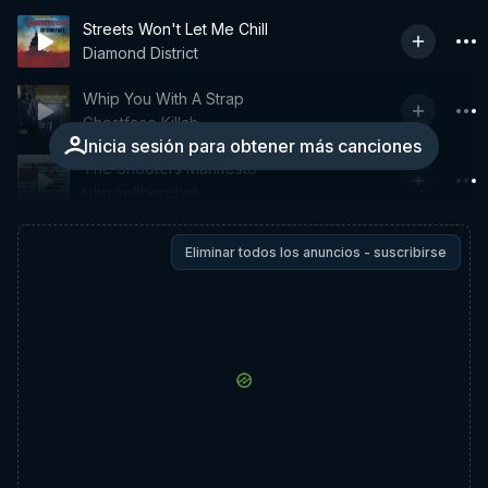
Streets Won't Let Me Chill
Diamond District
Whip You With A Strap
Ghostface Killah
Inicia sesión para obtener más canciones
The Shooters Manifesto
Ishmaeltherebel
Eliminar todos los anuncios - suscribirse