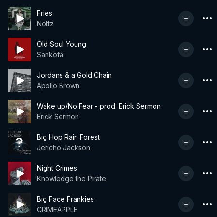
Fries
Nottz
Old Soul Young
Sankofa
Jordans & a Gold Chain
Apollo Brown
Wake up/No Fear - prod. Erick Sermon
Erick Sermon
Big Hop Rain Forest
Jericho Jackson
Night Crimes
Knowledge the Pirate
Big Face Frankies
CRIMEAPPLE