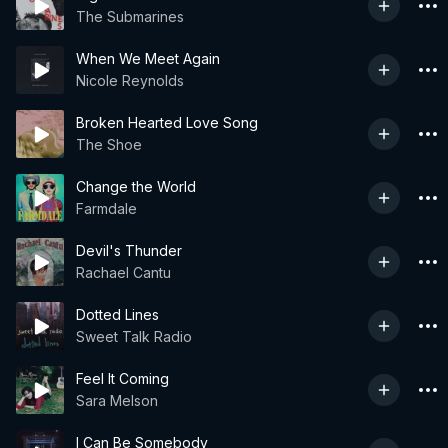
The Submarines
When We Meet Again
Nicole Reynolds
Broken Hearted Love Song
The Shoe
Change the World
Farmdale
Devil's Thunder
Rachael Cantu
Dotted Lines
Sweet Talk Radio
Feel It Coming
Sara Melson
I Can Be Somebody