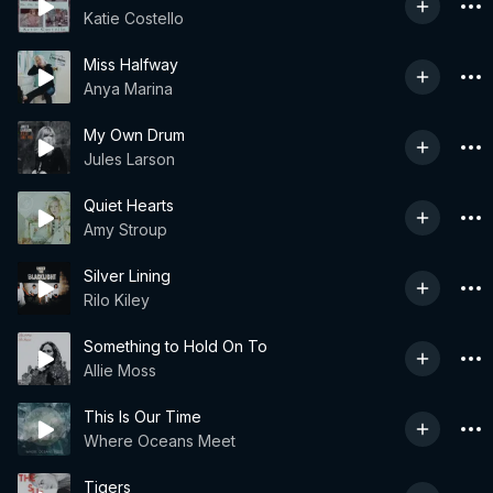
Katie Costello
Miss Halfway
Anya Marina
My Own Drum
Jules Larson
Quiet Hearts
Amy Stroup
Silver Lining
Rilo Kiley
Something to Hold On To
Allie Moss
This Is Our Time
Where Oceans Meet
Tigers