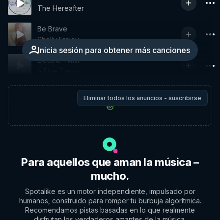
The Hereafter
Be Brave
Shelly Fraley
Inicia sesión para obtener más canciones
Electric Twist
A Fine Frenzy
Eliminar todos los anuncios - suscribirse
Para aquellos que aman la música –
mucho.
Spotalike es un motor independiente, impulsado por
humanos, construido para romper tu burbuja algorítmica.
Recomendamos pistas basadas en lo que realmente
disfrutan los verdaderos amantes de la música.