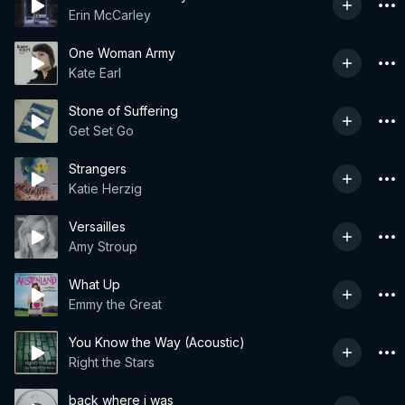
Erin McCarley
One Woman Army
Kate Earl
Stone of Suffering
Get Set Go
Strangers
Katie Herzig
Versailles
Amy Stroup
What Up
Emmy the Great
You Know the Way (Acoustic)
Right the Stars
back where i was