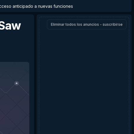
y acceso anticipado a nuevas funciones
 Saw
Eliminar todos los anuncios - suscribirse