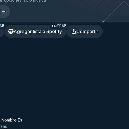
terrupciones, solo música
)
s
AR
ENTRAR
Agregar lista a Spotify
Compartir
 Nombre Es
nzas