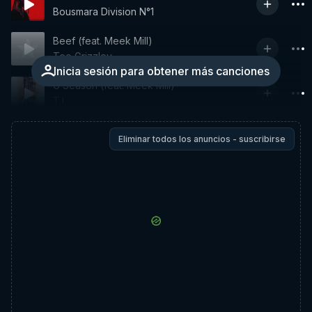
Bousmara Division N°1
Beef (feat. Meek Mill)
Tee Grizzley
Inicia sesión para obtener más canciones
G Season (feat. Meek Mill)
T.I.
Eliminar todos los anuncios - suscribirse