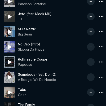
Pardison Fontaine
Jefe (feat. Meek Mill)
T.I.
Mula Remix
Big Sean
No Cap (Intro)
Skippa Da Flippa
Rollin in the Coupe
Papoose
Somebody (feat. Don Q)
A Boogie Wit Da Hoodie
Tabs
Cozz
The Family