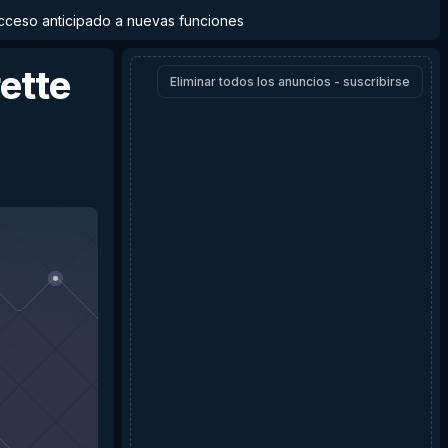
y acceso anticipado a nuevas funciones
rette
Eliminar todos los anuncios - suscribirse