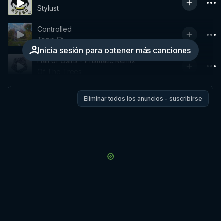
Stylust
Controlled
Tripp St.
Inicia sesión para obtener más canciones
Hall of Osiris - Prismatic Remix
Of The Trees
Eliminar todos los anuncios - suscribirse