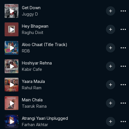
Get Down
Juggy D
Hey Bhagwan
Raghu Dixit
Aloo Chaat (Title Track)
RDB
Hoshiyar Rehna
Kabir Cafe
Yaara Maula
Rahul Ram
Main Chala
Taaruk Raina
Atrangi Yaari Unplugged
Farhan Akhtar