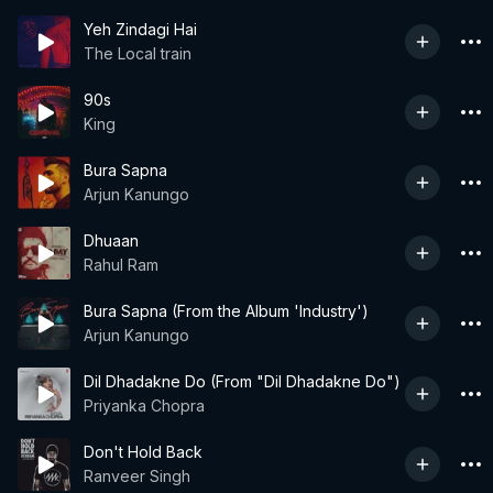
Yeh Zindagi Hai
The Local train
90s
King
Bura Sapna
Arjun Kanungo
Dhuaan
Rahul Ram
Bura Sapna (From the Album 'Industry')
Arjun Kanungo
Dil Dhadakne Do (From "Dil Dhadakne Do")
Priyanka Chopra
Don't Hold Back
Ranveer Singh