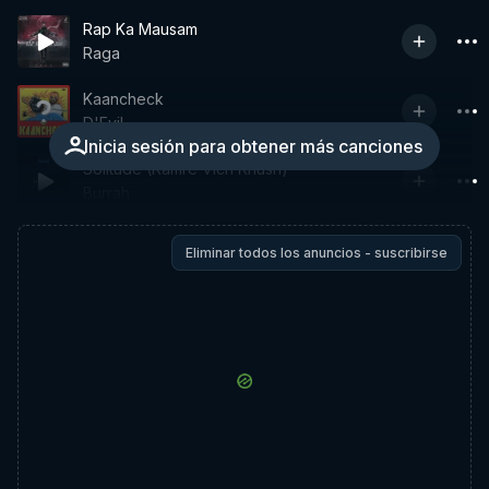
Rap Ka Mausam
Raga
Kaancheck
D'Evil
Inicia sesión para obtener más canciones
Solitude (Kamre Vich Khush)
Burrah
Eliminar todos los anuncios - suscribirse