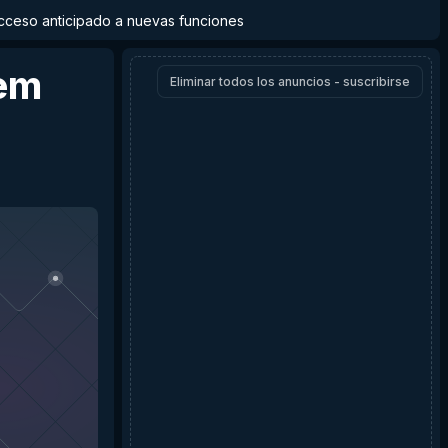
y acceso anticipado a nuevas funciones
em
Eliminar todos los anuncios - suscribirse