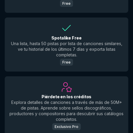
Free
Spotalike Free
Una lista, hasta 50 pistas por lista de canciones similares,
ve tu historial de los últimos 7 días y exporta listas
completas.
Free
Piérdete en los créditos
Explora detalles de canciones a través de más de 50M+
de pistas. Aprende sobre sellos discográficos,
productores y compositores para descubrir sus catálogos
completos.
Exclusivo Pro