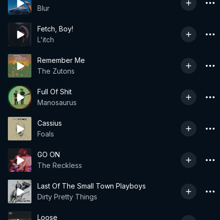
Blur
Fetch, Boy!
L'itch
Remember Me
The Zutons
Full Of Shit
Manosaurus
Cassius
Foals
GO ON
The Reckless
Last Of The Small Town Playboys
Dirty Pretty Things
Loose