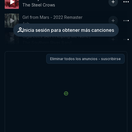
The Steel Crows
Girl from Mars - 2022 Remaster
Ash
Inicia sesión para obtener más canciones
Cigarettes (Ain't Helping Me None)
The Southern River Band
Eliminar todos los anuncios - suscribirse