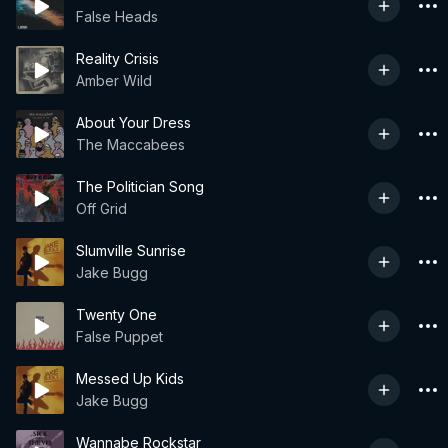
False Heads
Reality Crisis
Amber Wild
About Your Dress
The Maccabees
The Politician Song
Off Grid
Slumville Sunrise
Jake Bugg
Twenty One
False Puppet
Messed Up Kids
Jake Bugg
Wannabe Rockstar