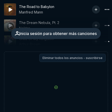
The Road to Babylon
Manfred Mann
The Dream Nebula, Pt. 2
Nektar
Inicia sesión para obtener más canciones
Child Of My Kingdom
Arthur Brown
Eliminar todos los anuncios - suscribirse