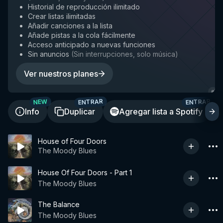
Historial de reproducción ilimitado
Crear listas ilimitadas
Añadir canciones a la lista
Añade pistas a la cola fácilmente
Acceso anticipado a nuevas funciones
Sin anuncios
(
Sin interrupciones, solo música
)
Ver nuestros planes
ENTRAR
ENTRAR
NEW
Info
Duplicar
Agregar lista a Spotify
House of Four Doors
The Moody Blues
House Of Four Doors - Part 1
The Moody Blues
The Balance
The Moody Blues