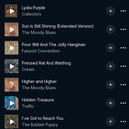
Lydia Purple
Collectors
Sun Is Still Shining (Extended Version)
The Moody Blues
Poor Will And The Jolly Hangman
Fairport Convention
Pressed Rat And Warthog
Cream
Higher and Higher
The Moody Blues
Hidden Treasure
Traffic
I've Got to Reach You
The Bubble Puppy