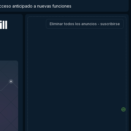
y acceso anticipado a nuevas funciones
ll
Eliminar todos los anuncios - suscribirse