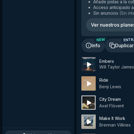
Añade pistas a la co
Acceso anticipado a
Sin anuncios
(
Sin in
Ver nuestros plane
ENTR
NEW
Info
Duplicar
Embers
Will Taylor James
Ride
Benji Lewis
City Dream
Axel Flóvent
Make It Work
Brennan Villines