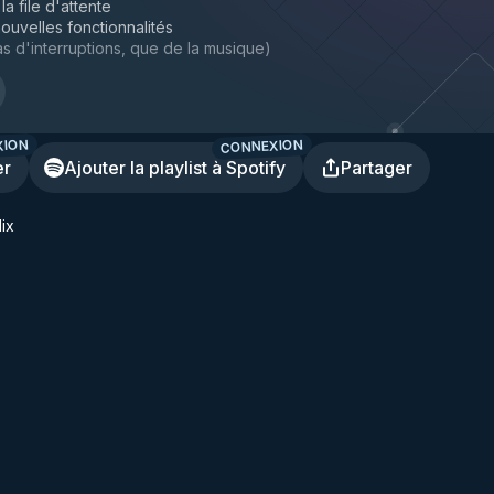
la file d'attente
ouvelles fonctionnalités
s d'interruptions, que de la musique
)
XION
CONNEXION
er
Ajouter la playlist à Spotify
Partager
Mix