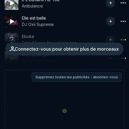
Ambulance
Elle est belle
DJ Oxii Supreme
Eboka
Extra Musica Nouvel Horizon
Connectez-vous pour obtenir plus de morceaux
Anthropologie
Bill Clinton Kalonji
Supprimez toutes les publicités - abonnez-vous