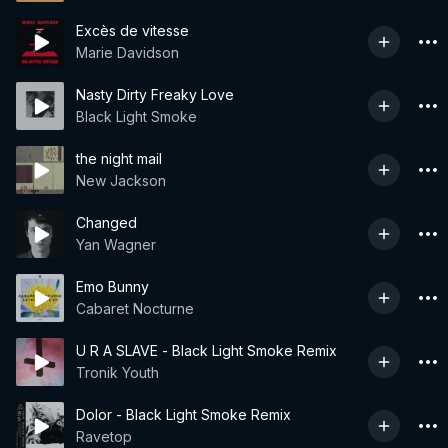
Excès de vitesse
Marie Davidson
Nasty Dirty Freaky Love
Black Light Smoke
the night mail
New Jackson
Changed
Yan Wagner
Emo Bunny
Cabaret Nocturne
U R A SLAVE - Black Light Smoke Remix
Tronik Youth
Dolor - Black Light Smoke Remix
Ravetop