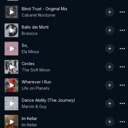
Blind Trust - Original Mix
Cabaret Nocturne
Ballo dei Morti
Brassica
So,
Ela Minus
Circles
The Soft Moon
Wherever I Run
Life on Planets
Dance Ability (The Journey)
Marvin & Guy
Im Kellar
Im Kellar