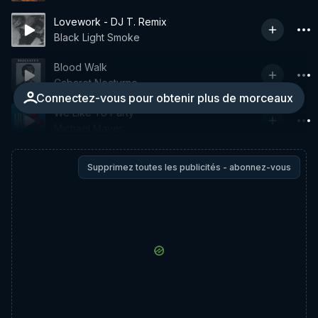
Lovework - DJ T. Remix
Black Light Smoke
Blood Walk
Cabaret Nocturne
Connectez-vous pour obtenir plus de morceaux
We Like To Party
Michael Mayer
Supprimez toutes les publicités - abonnez-vous