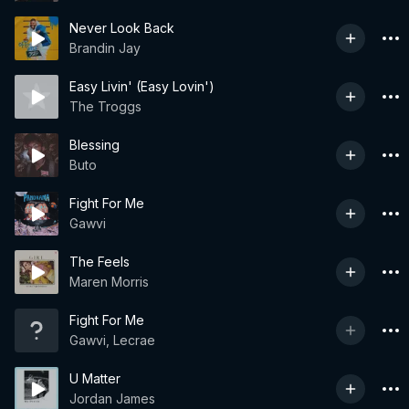
Never Look Back
Brandin Jay
Easy Livin' (Easy Lovin')
The Troggs
Blessing
Buto
Fight For Me
Gawvi
The Feels
Maren Morris
Fight For Me
Gawvi, Lecrae
U Matter
Jordan James