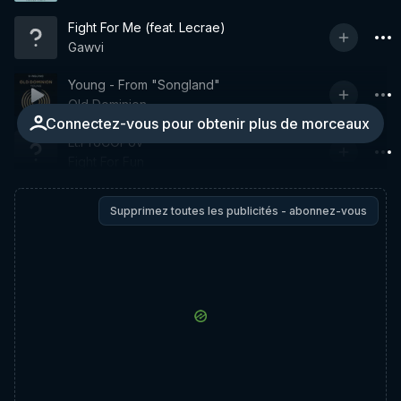
Fight For Me (feat. Lecrae)
Gawvi
Young - From "Songland"
Old Dominion
Connectez-vous pour obtenir plus de morceaux
Lt.ProCOPov
Fight For Fun
Supprimez toutes les publicités - abonnez-vous