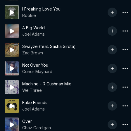
I Freaking Love You
Rookie
A Big World
Joel Adams
Swayze (feat. Sasha Sirota)
Zac Brown
Not Over You
Conor Maynard
Machine - R Cushnan Mix
We Three
Fake Friends
Joel Adams
Over
Chaz Cardigan