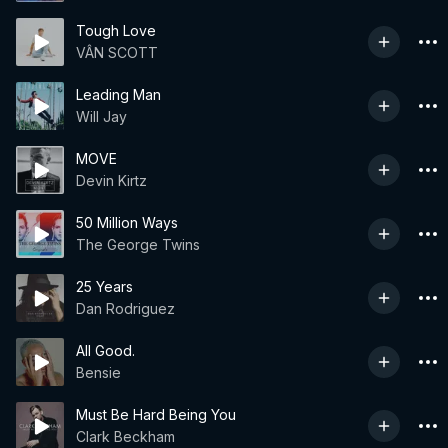
Tough Love
VÂN SCOTT
Leading Man
Will Jay
MOVE
Devin Kirtz
50 Million Ways
The George Twins
25 Years
Dan Rodriguez
All Good.
Bensie
Must Be Hard Being You
Clark Beckham