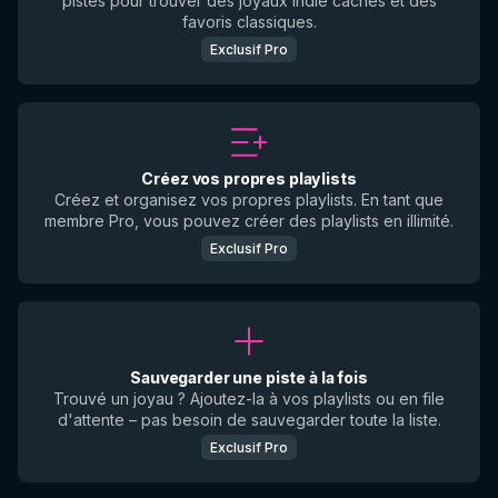
pistes pour trouver des joyaux indie cachés et des
favoris classiques.
Exclusif Pro
Créez vos propres playlists
Créez et organisez vos propres playlists. En tant que
membre Pro, vous pouvez créer des playlists en illimité.
Exclusif Pro
Sauvegarder une piste à la fois
Trouvé un joyau ? Ajoutez-la à vos playlists ou en file
d'attente – pas besoin de sauvegarder toute la liste.
Exclusif Pro