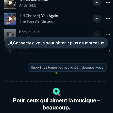
Andy Gibb
(I'd Choose) You Again
The Forester Sisters
Both In Love
Tito Mina
Connectez-vous pour obtenir plus de morceaux
Doors
Michael Johnson
Supprimez toutes les publicités - abonnez-vous
Pour ceux qui aiment la musique –
beaucoup.