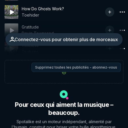
How Do Ghosts Work?
Toehider
Gratitude
Devin Townsend
Connectez-vous pour obtenir plus de morceaux
Timeless
Textures
Supprimez toutes les publicités - abonnez-vous
Pour ceux qui aiment la musique –
beaucoup.
Spotalike est un moteur indépendant, alimenté par
l'humain, construit pour briser votre bulle algorithmique.