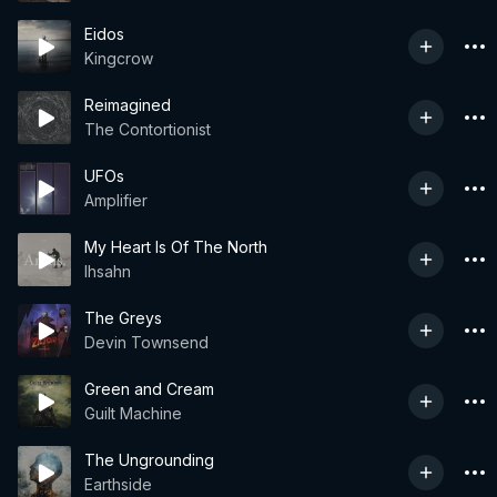
Eidos
Kingcrow
Reimagined
The Contortionist
UFOs
Amplifier
My Heart Is Of The North
Ihsahn
The Greys
Devin Townsend
Green and Cream
Guilt Machine
The Ungrounding
Earthside