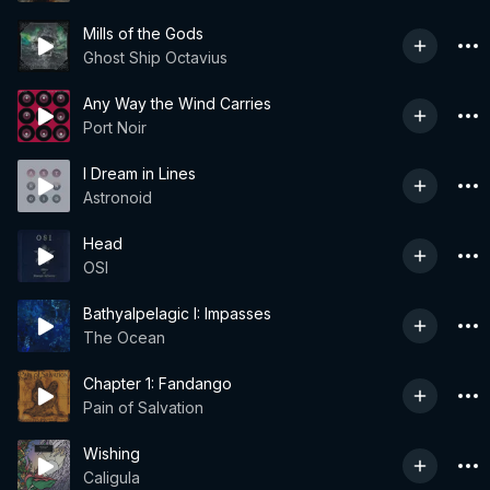
Mills of the Gods
Ghost Ship Octavius
Any Way the Wind Carries
Port Noir
I Dream in Lines
Astronoid
Head
OSI
Bathyalpelagic I: Impasses
The Ocean
Chapter 1: Fandango
Pain of Salvation
Wishing
Caligula