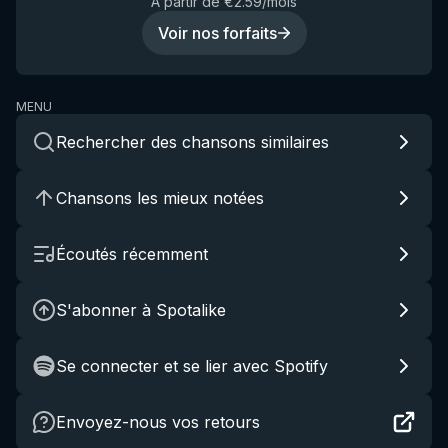
À partir de €2.59/mois
Voir nos forfaits
MENU
Rechercher des chansons similaires
Chansons les mieux notées
Écoutés récemment
S'abonner à Spotalike
Se connecter et se lier avec Spotify
Envoyez-nous vos retours