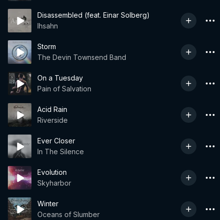
Disassembled (feat. Einar Solberg)
Ihsahn
Storm
The Devin Townsend Band
On a Tuesday
Pain of Salvation
Acid Rain
Riverside
Ever Closer
In The Silence
Evolution
Skyharbor
Winter
Oceans of Slumber