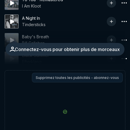
I Am Kloot
A Night In
Tindersticks
Baby's Breath
Bill Callahan
Connectez-vous pour obtenir plus de morceaux
Black Summer
Efterklang
Supprimez toutes les publicités - abonnez-vous