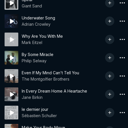
Giant Sand
Underwater Song
Adrian Crowley
Why Are You With Me
Mark Eitzel
By Some Miracle
Philip Selway
Even If My Mind Can't Tell You
The Montgolfier Brothers
In Every Dream Home A Heartache
Jane Birkin
le dernier jour
Sébastien Schuller
Make Your Body Move