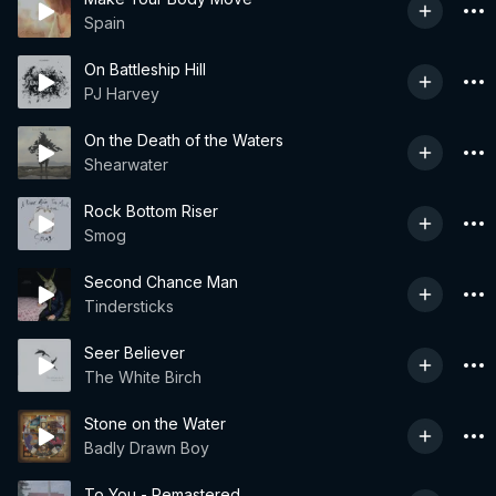
Spain
On Battleship Hill
PJ Harvey
On the Death of the Waters
Shearwater
Rock Bottom Riser
Smog
Second Chance Man
Tindersticks
Seer Believer
The White Birch
Stone on the Water
Badly Drawn Boy
To You - Remastered