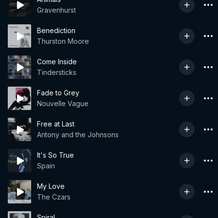
Gravenhurst
Benediction
Thurston Moore
Come Inside
Tindersticks
Fade to Grey
Nouvelle Vague
Free at Last
Antony and the Johnsons
It's So True
Spain
My Love
The Czars
Spiral