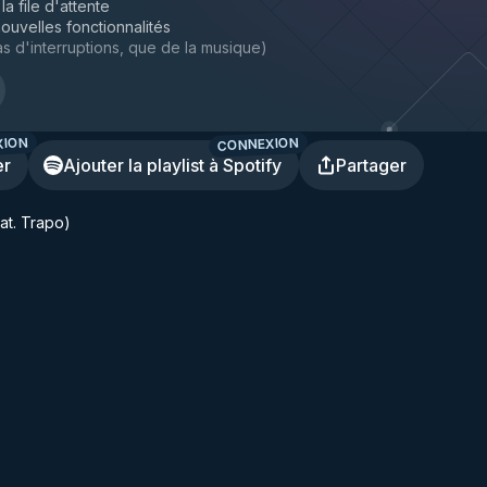
la file d'attente
ouvelles fonctionnalités
s d'interruptions, que de la musique
)
XION
CONNEXION
er
Ajouter la playlist à Spotify
Partager
t. Trapo)