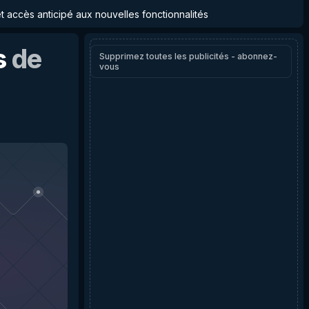
et accès anticipé aux nouvelles fonctionnalités
s
de
Supprimez toutes les publicités - abonnez-
vous