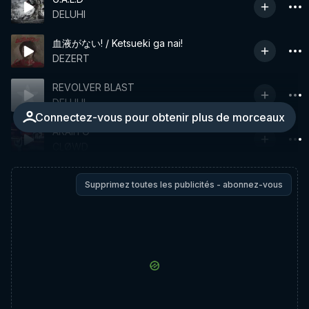
DELUHI
血液がない! / Ketsueki ga nai!
DEZERT
REVOLVER BLAST
DELUHI
Connectez-vous pour obtenir plus de morceaux
AKAIITO
CLØWD
Supprimez toutes les publicités - abonnez-vous