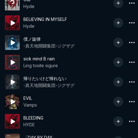
Hyde
BELIEVING IN MYSELF
Hyde
僕ノ旋律
-真天地開闢集団-ジグザグ
sick mind B rain
Ling tosite sigure
帰りたいけど帰れない
-真天地開闢集団-ジグザグ
EVIL
Vamps
BLEEDING
HYDE
「DAY BY DAY」