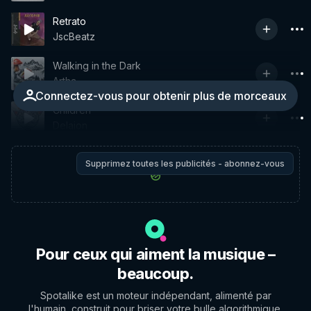
Retrato
JscBeatz
Walking in the Dark
Artha
Connectez-vous pour obtenir plus de morceaux
Children
Delaion
Supprimez toutes les publicités - abonnez-vous
Pour ceux qui aiment la musique –
beaucoup.
Spotalike est un moteur indépendant, alimenté par
l'humain, construit pour briser votre bulle algorithmique.