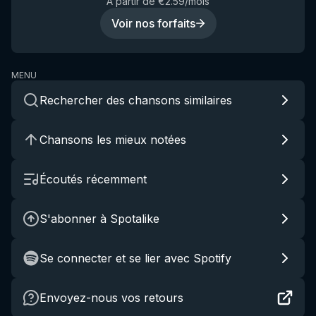
À partir de €2.59/mois
Voir nos forfaits
MENU
Rechercher des chansons similaires
Chansons les mieux notées
Écoutés récemment
S'abonner à Spotalike
Se connecter et se lier avec Spotify
Envoyez-nous vos retours