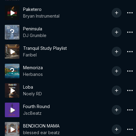
Paketero
Bryan Instrumental
Peninsula
DJ Grumble
Tranquil Study Playlist
Faribel
Memoriza
Herbanos
Loba
Noely RD
Fourth Round
JscBeatz
BENDICION MAMA
blessed ear beatz