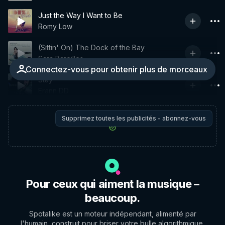
Just the Way I Want to Be
Romy Low
(Sittin' On) The Dock of the Bay
Sara Bareilles
Connectez-vous pour obtenir plus de morceaux
Stay
Erann DD
Supprimez toutes les publicités - abonnez-vous
Pour ceux qui aiment la musique –
beaucoup.
Spotalike est un moteur indépendant, alimenté par
l'humain, construit pour briser votre bulle algorithmique.