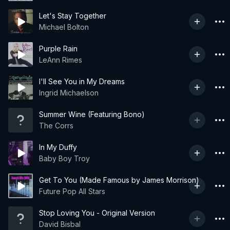
Let's Stay Together
Michael Bolton
Purple Rain
LeAnn Rimes
I'll See You in My Dreams
Ingrid Michaelson
Summer Wine (Featuring Bono)
The Corrs
In My Duffy
Baby Boy Troy
Get To You (Made Famous by James Morrison)
Future Pop All Stars
Stop Loving You - Original Version
David Bisbal