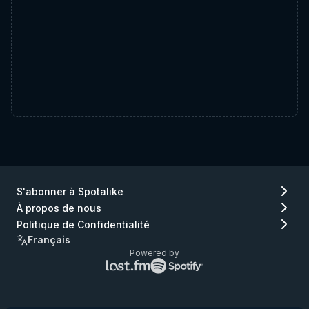
S'abonner à Spotalike
À propos de nous
Politique de Confidentialité
Français
Powered by
Logo
Logo
Lastfm
Spotify
(aller
(aller
à
à