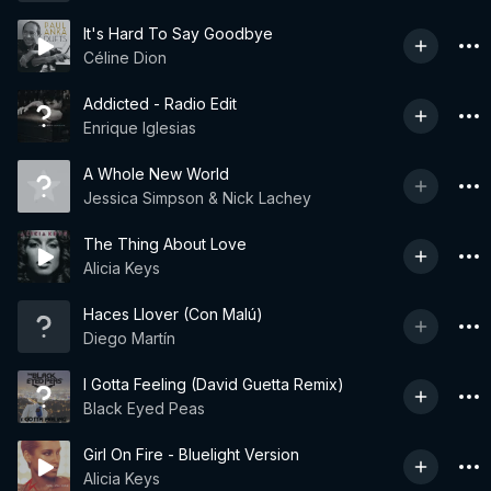
It's Hard To Say Goodbye
Céline Dion
Addicted - Radio Edit
Enrique Iglesias
A Whole New World
Jessica Simpson & Nick Lachey
The Thing About Love
Alicia Keys
Haces Llover (Con Malú)
Diego Martín
I Gotta Feeling (David Guetta Remix)
Black Eyed Peas
Girl On Fire - Bluelight Version
Alicia Keys