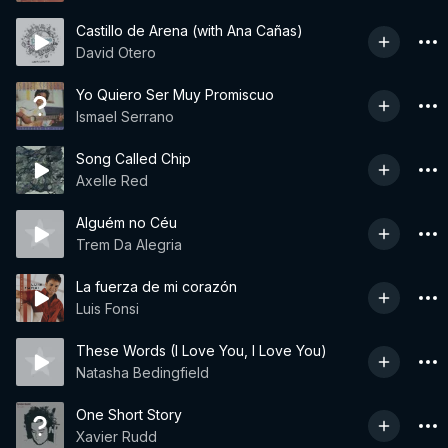
Castillo de Arena (with Ana Cañas)
David Otero
Yo Quiero Ser Muy Promiscuo
Ismael Serrano
Song Called Chip
Axelle Red
Alguém no Céu
Trem Da Alegria
La fuerza de mi corazón
Luis Fonsi
These Words (I Love You, I Love You)
Natasha Bedingfield
One Short Story
Xavier Rudd