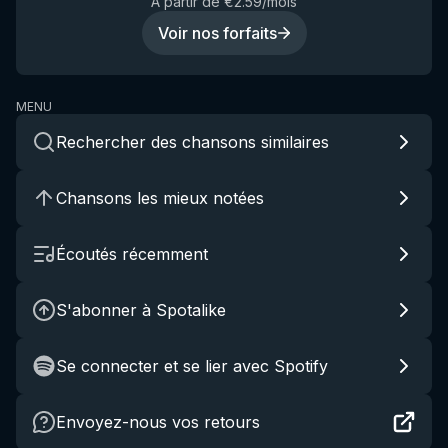
À partir de €2.59/mois
Voir nos forfaits
MENU
Rechercher des chansons similaires
Chansons les mieux notées
Écoutés récemment
S'abonner à Spotalike
Se connecter et se lier avec Spotify
Envoyez-nous vos retours