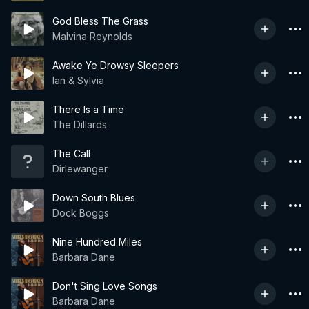
God Bless The Grass
Malvina Reynolds
Awake Ye Drowsy Sleepers
Ian & Sylvia
There Is a Time
The Dillards
The Call
Dirlewanger
Down South Blues
Dock Boggs
Nine Hundred Miles
Barbara Dane
Don't Sing Love Songs
Barbara Dane