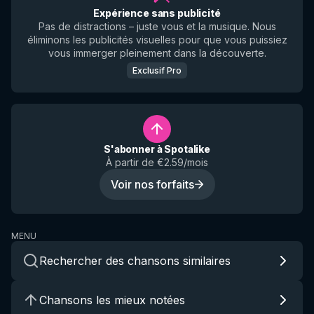
Expérience sans publicité
Pas de distractions – juste vous et la musique. Nous
éliminons les publicités visuelles pour que vous puissiez
vous immerger pleinement dans la découverte.
Exclusif Pro
S'abonner à Spotalike
À partir de €2.59/mois
Voir nos forfaits
MENU
Rechercher des chansons similaires
Chansons les mieux notées