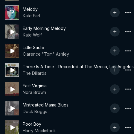
Melody
Kate Earl
Early Morning Melody
Kate Wolf
Little Sadie
Clarence "Tom" Ashley
There Is A Time - Recorded at The Mecca, Los Angeles
The Dillards
East Virginia
Nora Brown
Mistreated Mama Blues
Dock Boggs
Poor Boy
Harry Mcclintock