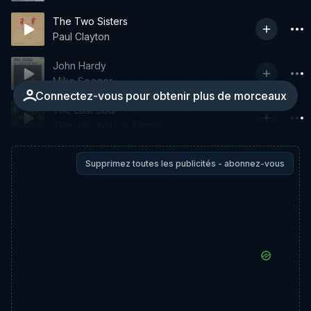
The Two Sisters
Paul Clayton
John Hardy
Mike Seeger
Connectez-vous pour obtenir plus de morceaux
The Lost Soul
The Doc Watson Family
Supprimez toutes les publicités - abonnez-vous