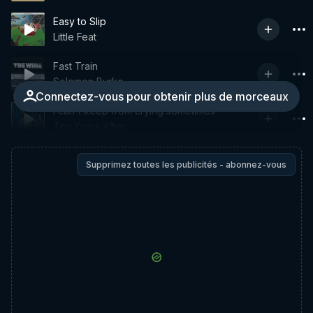
Easy to Slip
Little Feat
Fast Train
Solomon Burke
Connectez-vous pour obtenir plus de morceaux
I can't keep from crying sometimes
Ten Years After
Supprimez toutes les publicités - abonnez-vous