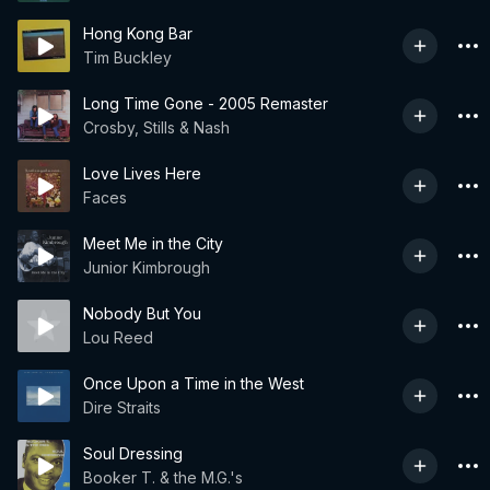
Hong Kong Bar
Tim Buckley
Long Time Gone - 2005 Remaster
Crosby, Stills & Nash
Love Lives Here
Faces
Meet Me in the City
Junior Kimbrough
Nobody But You
Lou Reed
Once Upon a Time in the West
Dire Straits
Soul Dressing
Booker T. & the M.G.'s