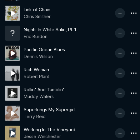
Link of Chain
Chris Smither
Nights In White Satin, Pt. 1
Eric Burdon
Pacific Ocean Blues
Dennis Wilson
Rich Woman
Robert Plant
Rollin' And Tumblin'
Muddy Waters
Superlungs My Supergirl
Terry Reid
Working In The Vineyard
Jesse Winchester