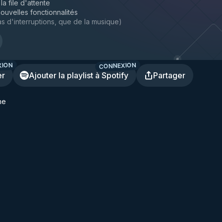
la file d'attente
ouvelles fonctionnalités
s d'interruptions, que de la musique
)
XION
CONNEXION
er
Ajouter la playlist à Spotify
Partager
he