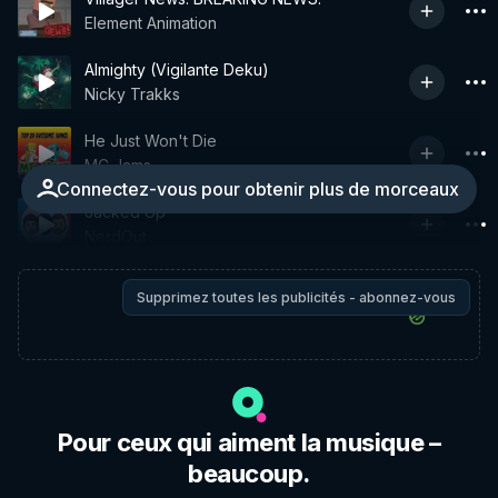
Element Animation
Almighty (Vigilante Deku)
Nicky Trakks
He Just Won't Die
MC Jams
Connectez-vous pour obtenir plus de morceaux
Jacked Up
NerdOut
Supprimez toutes les publicités - abonnez-vous
Pour ceux qui aiment la musique –
beaucoup.