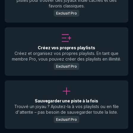
pistes pour trouver des joyaux indie cachés et des
favoris classiques.
Exclusif Pro
Créez vos propres playlists
Créez et organisez vos propres playlists. En tant que
membre Pro, vous pouvez créer des playlists en illimité.
Exclusif Pro
Sauvegarder une piste à la fois
Trouvé un joyau ? Ajoutez-la à vos playlists ou en file
d'attente – pas besoin de sauvegarder toute la liste.
Exclusif Pro